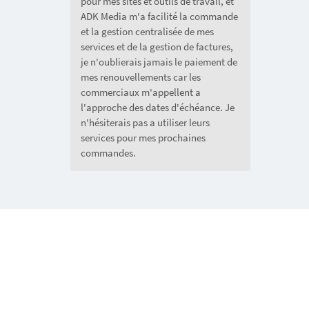
pour mes sites et outils de travail, et
ADK Media m'a facilité la commande
et la gestion centralisée de mes
services et de la gestion de factures,
je n'oublierais jamais le paiement de
mes renouvellements car les
commerciaux m'appellent a
l'approche des dates d'échéance. Je
n'hésiterais pas a utiliser leurs
services pour mes prochaines
commandes.