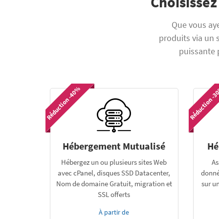
Choisissez
Que vous aye
produits via un
puissante 
Réduction -40%
Réduction -
Hébergement Mutualisé
Hé
Hébergez un ou plusieurs sites Web
As
avec cPanel, disques SSD Datacenter,
donné
Nom de domaine Gratuit, migration et
sur un
SSL offerts
À partir de