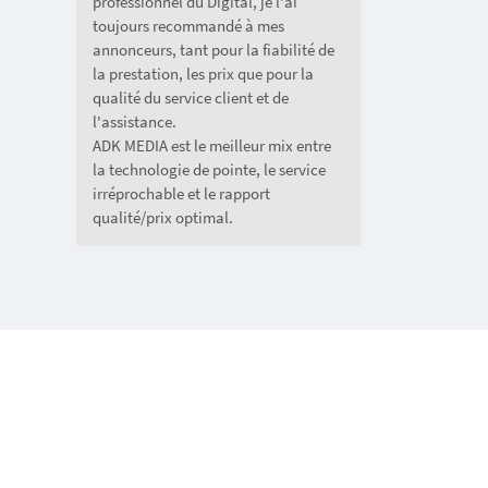
professionnel du Digital, je l'ai
toujours recommandé à mes
annonceurs, tant pour la fiabilité de
la prestation, les prix que pour la
qualité du service client et de
l'assistance.
ADK MEDIA est le meilleur mix entre
la technologie de pointe, le service
irréprochable et le rapport
qualité/prix optimal.