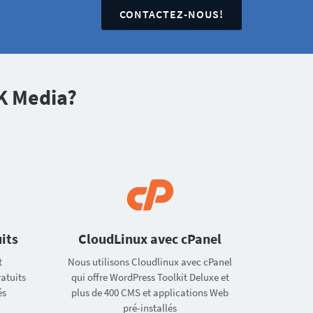
CONTACTEZ-NOUS!
K Media?
its
CloudLinux avec cPanel
t
Nous utilisons Cloudlinux avec cPanel
ratuits
qui offre WordPress Toolkit Deluxe et
és
plus de 400 CMS et applications Web
pré-installés