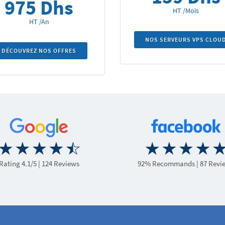
975 Dhs
HT /Mois
HT /An
NOS SERVEURS VPS CLOU
DÉCOUVREZ NOS OFFRES
Rating 4.1/5
| 124 Reviews
92% Recommands
| 87 Revi