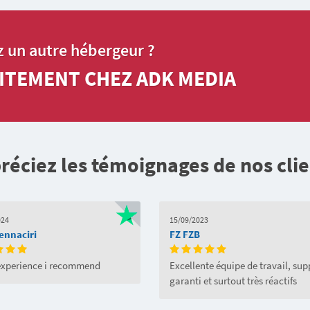
z un autre hébergeur ?
ITEMENT CHEZ ADK MEDIA
réciez les témoignages de nos clie
024
15/09/2023
 ennaciri
FZ FZB
experience i recommend
Excellente équipe de travail, sup
garanti et surtout très réactifs