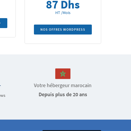
87 Dhs
HT /Mois
D
NOS OFFRES WORDPRESS
Votre hébergeur marocain
Depuis plus de 20 ans
ews