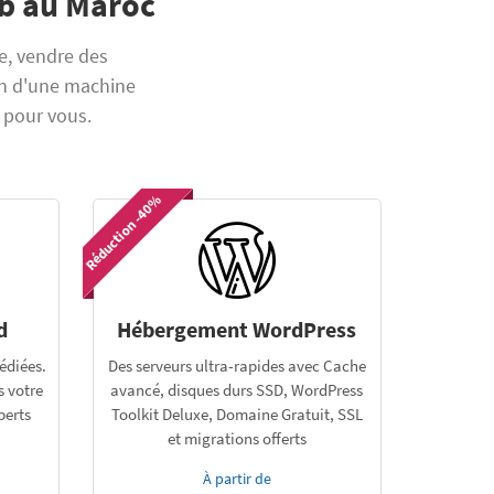
eb au Maroc
e, vendre des
in d'une machine
 pour vous.
Réduction -40%
d
Hébergement WordPress
édiées.
Des serveurs ultra-rapides avec Cache
 votre
avancé, disques durs SSD, WordPress
perts
Toolkit Deluxe, Domaine Gratuit, SSL
et migrations offerts
À partir de