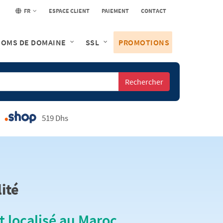
FR
ESPACE CLIENT
PAIEMENT
CONTACT
OMS DE DOMAINE
SSL
PROMOTIONS
Rechercher
519 Dhs
ité
localisé au Maroc