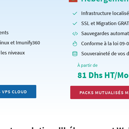
Infrastructure localis
SSL et Migration GRA
ents
Sauvegardes automati
Linux et Imunify360
Conforme à la loi 09-
les niveaux
Souveraineté de vos 
À partir de
81 Dhs HT/Mo
 VPS CLOUD
PACKS MUTUALISÉS 