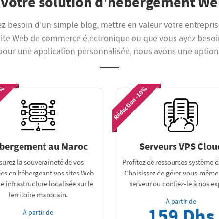
 votre solution d'hébergement W
z besoin d'un simple blog, mettre en valeur votre entrepris
 site Web de commerce électronique ou que vous ayez beso
pour une application personnalisée, nous avons une option
30%
Réduction -10%
bergement au Maroc
Serveurs VPS Clou
surez la souveraineté de vos
Profitez de ressources système d
es en hébergeant vos sites Web
Choisissez de gérer vous-mêmes
e infrastructure localisée sur le
serveur ou confiez-le à nos ex
territoire marocain.
À partir de
159 Dhs
À partir de