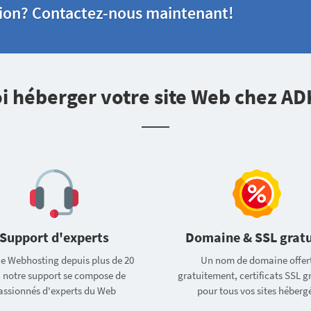
tion? Contactez-nous maintenant!
i héberger votre site Web chez AD
Support d'experts
Domaine & SSL gratu
le Webhosting depuis plus de 20
Un nom de domaine offer
, notre support se compose de
gratuitement, certificats SSL g
assionnés d'experts du Web
pour tous vos sites héberg