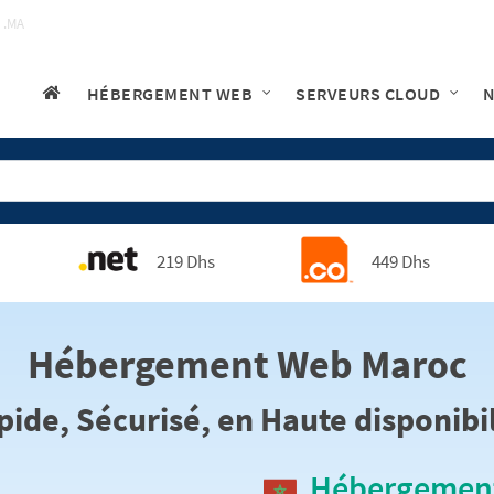
 .MA
HÉBERGEMENT WEB
SERVEURS CLOUD
N
219 Dhs
449 Dhs
Hébergement Web Maroc
pide, Sécurisé, en Haute disponibil
Hébergement 